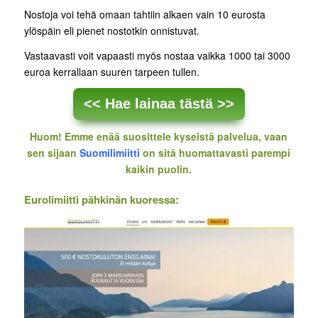
Nostoja voi tehä omaan tahtiin alkaen vain 10 eurosta
ylöspäin eli pienet nostotkin onnistuvat.
Vastaavasti voit vapaasti myös nostaa vaikka 1000 tai 3000
euroa kerrallaan suuren tarpeen tullen.
<< Hae lainaa tästä >>
Huom! Emme enää suosittele kyseistä palvelua, vaan
sen sijaan
Suomilimiitti
on sitä huomattavasti parempi
kaikin puolin.
Eurolimiitti pähkinän kuoressa: