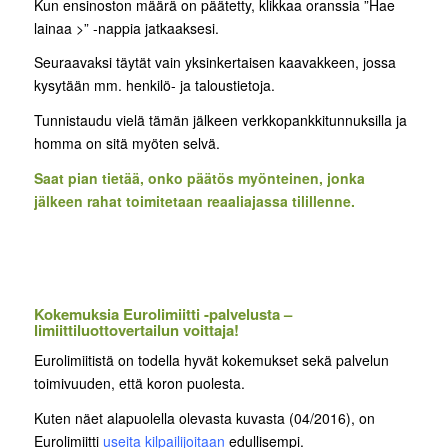
Kun ensinoston määrä on päätetty, klikkaa oranssia ”Hae
lainaa >” -nappia jatkaaksesi.
Seuraavaksi täytät vain yksinkertaisen kaavakkeen, jossa
kysytään mm. henkilö- ja taloustietoja.
Tunnistaudu vielä tämän jälkeen verkkopankkitunnuksilla ja
homma on sitä myöten selvä.
Saat pian tietää, onko päätös myönteinen, jonka
jälkeen rahat toimitetaan reaaliajassa tilillenne.
Kokemuksia Eurolimiitti -palvelusta –
limiittiluottovertailun voittaja!
Eurolimiitistä on todella hyvät kokemukset sekä palvelun
toimivuuden, että koron puolesta.
Kuten näet alapuolella olevasta kuvasta (04/2016), on
Eurolimiitti
useita kilpailijoitaan
edullisempi.