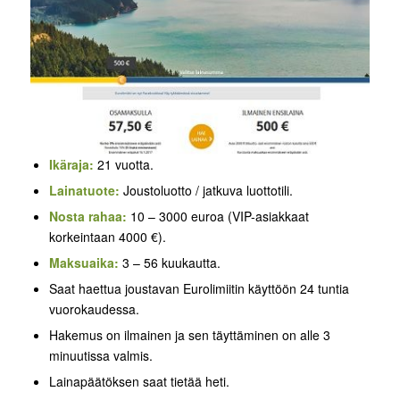
Ikäraja:
21 vuotta.
Lainatuote:
Joustoluotto / jatkuva luottotili.
Nosta rahaa:
10 – 3000 euroa (VIP-asiakkaat
korkeintaan 4000 €).
Maksuaika:
3 – 56 kuukautta.
Saat haettua joustavan Eurolimiitin käyttöön 24 tuntia
vuorokaudessa.
Hakemus on ilmainen ja sen täyttäminen on alle 3
minuutissa valmis.
Lainapäätöksen saat tietää heti.