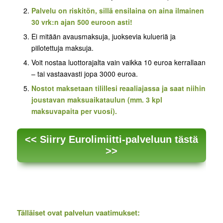
Palvelu on riskitön, sillä ensilaina on aina ilmainen
30 vrk:n ajan 500 euroon asti!
Ei mitään avausmaksuja, juoksevia kulueriä ja
piilotettuja maksuja.
Voit nostaa luottorajalta vain vaikka 10 euroa kerrallaan
– tai vastaavasti jopa 3000 euroa.
Nostot maksetaan tilillesi reaaliajassa ja saat niihin
joustavan maksuaikataulun (mm. 3 kpl
maksuvapaita per vuosi).
<< Siirry Eurolimiitti-palveluun tästä
>>
Tälläiset ovat palvelun vaatimukset: