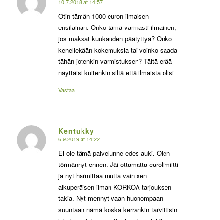
10.7.2018 at 14:57
says:
Otin tämän 1000 euron ilmaisen
ensilainan. Onko tämä varmasti ilmainen,
jos maksat kuukauden päätyttyä? Onko
kenellekään kokemuksia tai voinko saada
tähän jotenkin varmistuksen? Tältä erää
näyttäisi kuitenkin siltä että ilmaista olisi
Vastaa
Kentukky
6.9.2019 at 14:22
says:
Ei ole tämä palvelunne edes auki. Olen
törmännyt ennen. Jäi ottamatta eurolimiitti
ja nyt harmittaa mutta vain sen
alkuperäisen ilman KORKOA tarjouksen
takia. Nyt mennyt vaan huonompaan
suuntaan nämä koska kerrankin tarvittisin