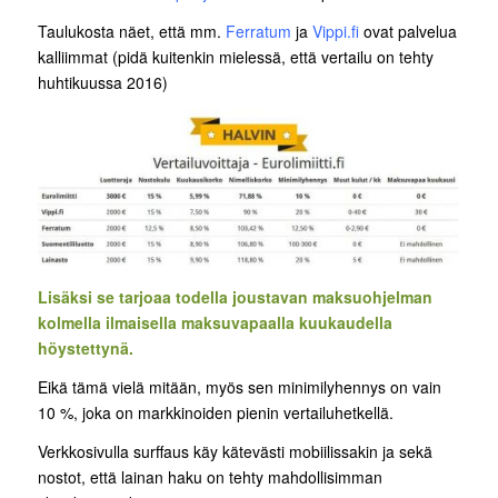
Taulukosta näet, että mm.
Ferratum
ja
Vippi.fi
ovat palvelua
kalliimmat (pidä kuitenkin mielessä, että vertailu on tehty
huhtikuussa 2016)
Lisäksi se tarjoaa todella joustavan maksuohjelman
kolmella ilmaisella maksuvapaalla kuukaudella
höystettynä.
Eikä tämä vielä mitään, myös sen minimilyhennys on vain
10 %, joka on markkinoiden pienin vertailuhetkellä.
Verkkosivulla surffaus käy kätevästi mobiilissakin ja sekä
nostot, että lainan haku on tehty mahdollisimman