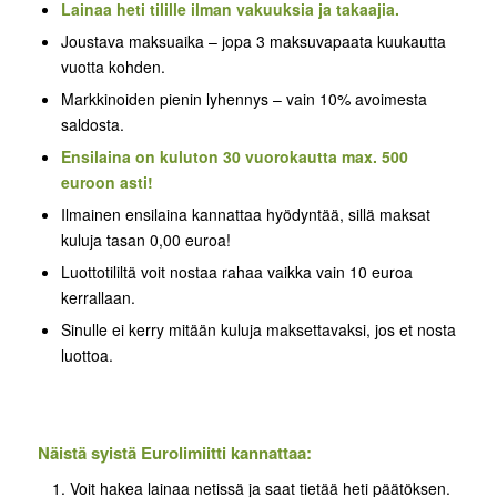
Lainaa heti tilille ilman vakuuksia ja takaajia.
Joustava maksuaika – jopa 3 maksuvapaata kuukautta
vuotta kohden.
Markkinoiden pienin lyhennys – vain 10% avoimesta
saldosta.
Ensilaina on kuluton 30 vuorokautta max. 500
euroon asti!
Ilmainen ensilaina kannattaa hyödyntää, sillä maksat
kuluja tasan 0,00 euroa!
Luottotililtä voit nostaa rahaa vaikka vain 10 euroa
kerrallaan.
Sinulle ei kerry mitään kuluja maksettavaksi, jos et nosta
luottoa.
Näistä syistä Eurolimiitti kannattaa:
Voit hakea lainaa netissä ja saat tietää heti päätöksen.