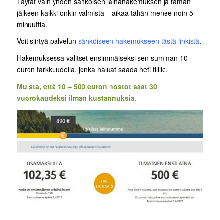
Täytät vain yhden sähköisen lainahakemuksen ja tämän
jälkeen kaikki onkin valmista – aikaa tähän menee noin 5
minuuttia.
Voit siirtyä palvelun
sähköiseen hakemukseen tästä linkistä
.
Hakemuksessa valitset ensimmäiseksi sen summan 10
euron tarkkuudella, jonka haluat saada heti tilille.
Muista, että 10 – 500 euron nostot saat 30
vuorokaudeksi ilman kustannuksia.