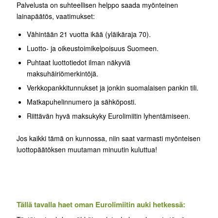
Palvelusta on suhteellisen helppo saada myönteinen
lainapäätös, vaatimukset:
Vähintään 21 vuotta ikää (yläikäraja 70).
Luotto- ja oikeustoimikelpoisuus Suomeen.
Puhtaat luottotiedot ilman näkyviä
maksuhäiriömerkintöjä.
Verkkopankkitunnukset ja jonkin suomalaisen pankin tili.
Matkapuhelinnumero ja sähköposti.
Riittävän hyvä maksukyky Eurolimiitin lyhentämiseen.
Jos kaikki tämä on kunnossa, niin saat varmasti myönteisen
luottopäätöksen muutaman minuutin kuluttua!
Tällä tavalla haet oman Eurolimiitin auki hetkessä: