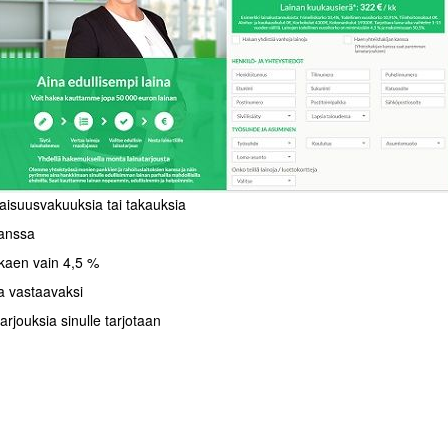
aisuusvakuuksia tai takauksia
kanssa
lkaen vain 4,5 %
a vastaavaksi
arjouksia sinulle tarjotaan