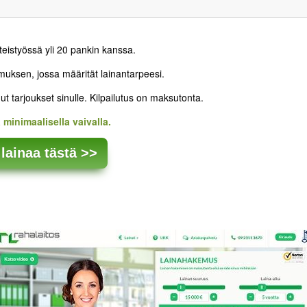
hteistyössä yli 20 pankin kanssa.
emuksen, jossa määrität lainantarpeesi.
ut tarjoukset sinulle. Kilpailutus on maksutonta.
 minimaalisella vaivalla.
lainaa tästä >>