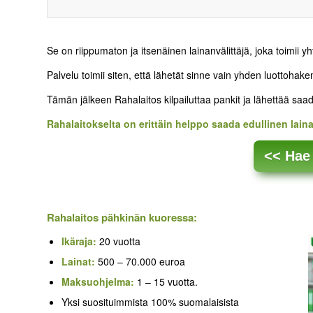
Se on riippumaton ja itsenäinen lainanvälittäjä, joka toimii y
Palvelu toimii siten, että lähetät sinne vain yhden luottohak
Tämän jälkeen Rahalaitos kilpailuttaa pankit ja lähettää saad
Rahalaitokselta on erittäin helppo saada edullinen laina
<< Hae 
Rahalaitos pähkinän kuoressa:
Ikäraja:
20 vuotta
Lainat:
500 – 70.000 euroa
Maksuohjelma:
1 – 15 vuotta.
Yksi suosituimmista 100% suomalaisista