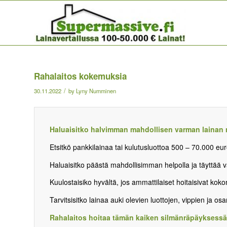
Rahalaitos kokemuksia
/
30.11.2022
by
Lyny Numminen
Haluaisitko halvimman mahdollisen varman lainan 
Etsitkö pankkilainaa tai kulutusluottoa 500 – 70.000 eur
Haluaisitko päästä mahdollisimman helpolla ja täyttää
Kuulostaisiko hyvältä, jos ammattilaiset hoitaisivat kok
Tarvitsisitko lainaa auki olevien luottojen, vippien ja 
Rahalaitos hoitaa tämän kaiken silmänräpäyksessä