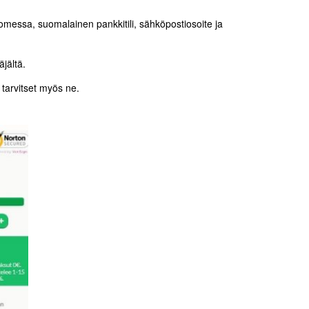
uomessa, suomalainen pankkitili, sähköpostiosoite ja
jältä.
 tarvitset myös ne.