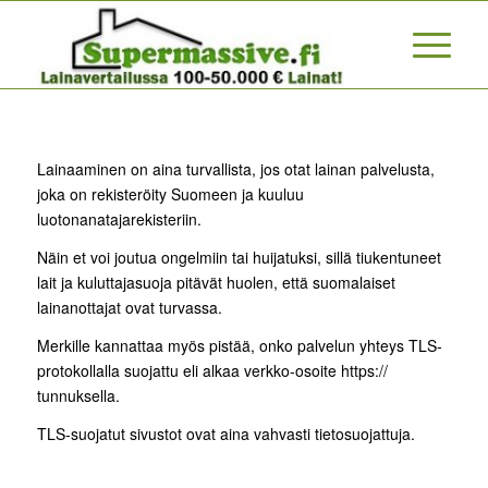
Lainaaminen on aina turvallista, jos otat lainan palvelusta,
joka on rekisteröity Suomeen ja kuuluu
luotonanatajarekisteriin.
Näin et voi joutua ongelmiin tai huijatuksi, sillä tiukentuneet
lait ja kuluttajasuoja pitävät huolen, että suomalaiset
lainanottajat ovat turvassa.
Merkille kannattaa myös pistää, onko palvelun yhteys TLS-
protokollalla suojattu eli alkaa verkko-osoite https://
tunnuksella.
TLS-suojatut sivustot ovat aina vahvasti tietosuojattuja.