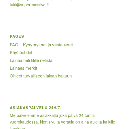
tuki@supermassive.fi
PAGES
FAQ – Kysymykset ja vastaukset
Käyttöehdot
Lainaa heti tilille netistä
Lainaesimerkit
Ohjeet turvalliseen lainan hakuun
ASIAKASPALVELU 24H/7.
Me palvelemme asiakkaita joka päivä 24 tuntia
vuorokaudessa. Nettisivu ja vertailu on aina auki ja kaikille
ilmainen.