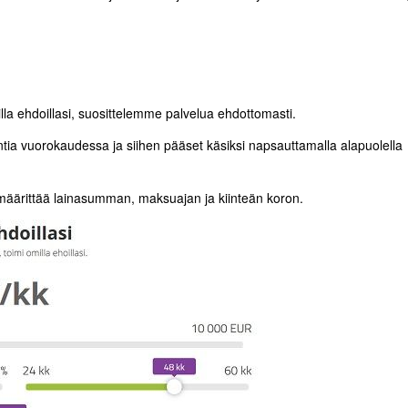
illa ehdoillasi, suosittelemme palvelua ehdottomasti.
ntia vuorokaudessa ja siihen pääset käsiksi napsauttamalla alapuolella
e määrittää lainasumman, maksuajan ja kiinteän koron.