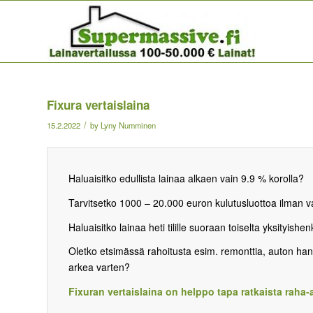
Fixura vertaislaina
/
15.2.2022
by
Lyny Numminen
Haluaisitko edullista lainaa alkaen vain 9.9 % korolla?
Tarvitsetko 1000 – 20.000 euron kulutusluottoa ilman 
Haluaisitko lainaa heti tilille suoraan toiselta yksityishen
Oletko etsimässä rahoitusta esim. remonttia, auton han
arkea varten?
Fixuran vertaislaina on helppo tapa ratkaista raha-